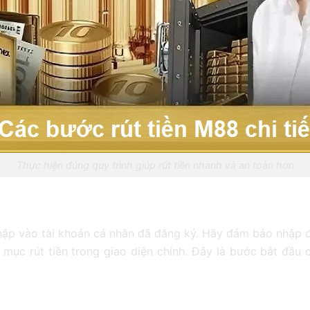
Thực hiện đúng quy trình giúp rút tiền nhanh và an toàn hơn
hập vào tài khoản cá nhân đã đăng ký. Hãy đảm bảo nhập đú
 mục rút tiền trong giao diện chính. Đây là bước bắt đầu 