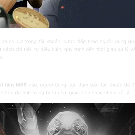
 có số dư trong tài khoản, bước tiếp theo người dùng quan
cách chi tiết, từ điều kiện, quy trình đến thời gian xử lý 
o.
n M88
út tiền M88
nào, người dùng cần đảm bảo tài khoản đã đ
ế tối đa tình trạng bị từ chối giao dịch hoặc chậm xử lý.