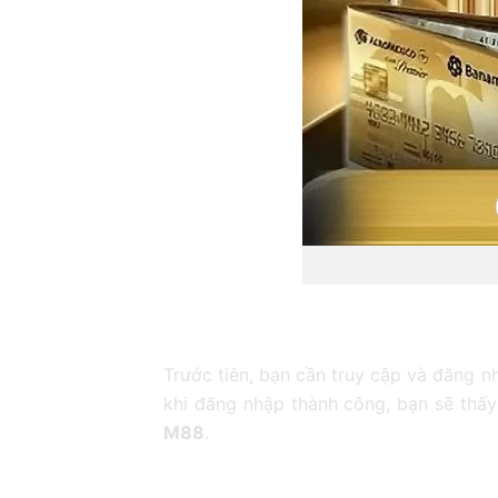
Đăng nhập vào tài khoản M88
Trước tiên, bạn cần truy cập và đăng n
khi đăng nhập thành công, bạn sẽ thấy
M88
.
Chọn phương thức rút tiền