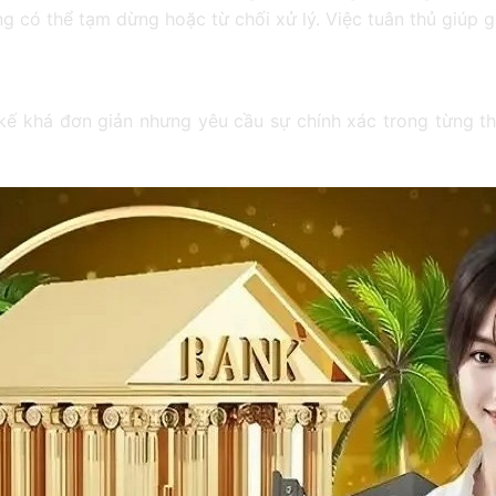
g có thể tạm dừng hoặc từ chối xử lý. Việc tuân thủ giúp g
t
kế khá đơn giản nhưng yêu cầu sự chính xác trong từng t