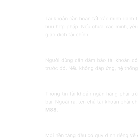
Tài khoản đã được xác minh
Tài khoản cần hoàn tất xác minh danh t
hữu hợp pháp. Nếu chưa xác minh, yêu c
giao dịch tài chính.
Số dư khả dụng trong tài khoản
Người dùng cần đảm bảo tài khoản có 
trước đó. Nếu không đáp ứng, hệ thống s
Thông tin ngân hàng chính xác
Thông tin tài khoản ngân hàng phải trù
bại. Ngoài ra, tên chủ tài khoản phải 
M88
.
Tuân thủ quy định hệ thống
Mỗi nền tảng đều có quy định riêng về 