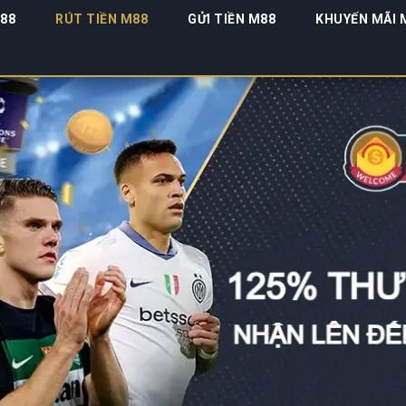
88
RÚT TIỀN M88
GỬI TIỀN M88
KHUYẾN MÃI 