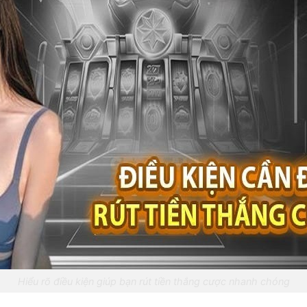
Hiểu rõ điều kiện giúp bạn rút tiền thắng cược nhanh chóng