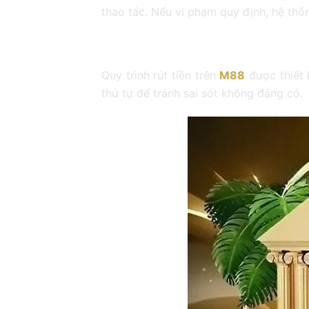
thao tác. Nếu vi phạm quy định, hệ thốn
Các bước rút tiền M88 chi tiế
Quy trình rút tiền trên
M88
được thiết 
thứ tự để tránh sai sót không đáng có.