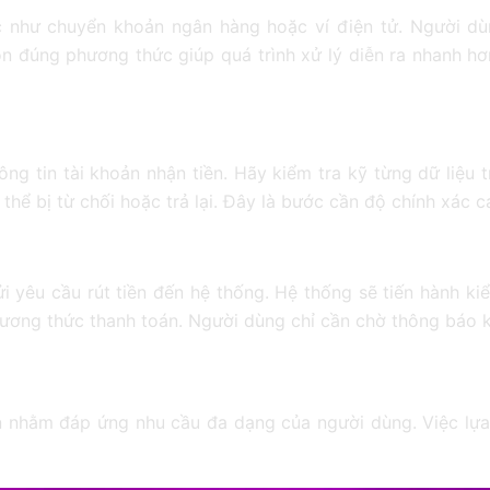
 như chuyển khoản ngân hàng hoặc ví điện tử. Người d
họn đúng phương thức giúp quá trình xử lý diễn ra nhanh hơ
ng tin tài khoản nhận tiền. Hãy kiểm tra kỹ từng dữ liệu t
 thể bị từ chối hoặc trả lại. Đây là bước cần độ chính xác 
i yêu cầu rút tiền đến hệ thống. Hệ thống sẽ tiến hành kiể
phương thức thanh toán. Người dùng chỉ cần chờ thông báo 
 phổ biến
ền nhằm đáp ứng nhu cầu đa dạng của người dùng. Việc lự