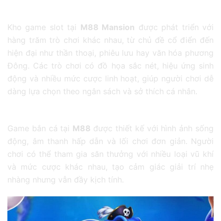
Game slot đa dạng chủ đề
Kho game slot tại
M88 Mansion
được phát triển với
hàng trăm trò chơi khác nhau, từ chủ đề cổ điển đến
hiện đại như thần thoại, phiêu lưu hay văn hóa phương
Đông. Các trò chơi có đồ họa sắc nét, hiệu ứng sinh
động và nhiều mức cược linh hoạt, giúp người chơi dễ
dàng lựa chọn theo ngân sách và sở thích cá nhân.
Bắn cá hấp dẫn, dễ chơi
Game bắn cá tại
M88
được thiết kế với hình ảnh sống
động, âm thanh hấp dẫn và lối chơi đơn giản. Người
chơi có thể tham gia săn thưởng với nhiều loại vũ khí
và mức cược khác nhau, tạo cảm giác giải trí nhẹ
nhàng nhưng vẫn đầy kịch tính.