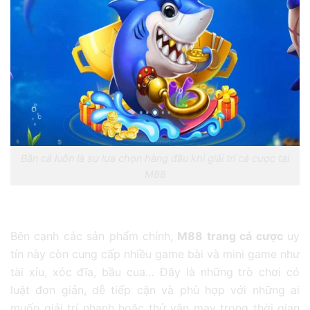
Bắn cá luôn là sự lựa chọn hàng đầu khi giải trí cá cược tại
M88
Game bài và mini game giải trí
Bên cạnh các sản phẩm chính,
M88 trang cá cược
uy
tín này còn cung cấp nhiều game bài và mini game như
tài xỉu, xóc đĩa, bầu cua… Đây là những trò chơi có
luật đơn giản, dễ tiếp cận và phù hợp với những ai
muốn giải trí nhanh hoặc thử vận may trong thời gian