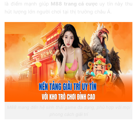
là điểm mạnh giúp
M88 trang cá cược
uy tín này thu
hút lượng lớn người chơi tại thị trường châu Á.
M88 mang đến hệ sinh thái game đa dạng, phù hợp với mọi
phong cách giải trí
Cá cược thể thao đa dạng bộ môn