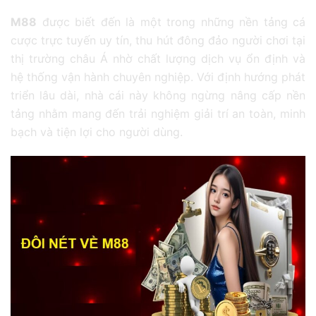
M88
được biết đến là một trong những nền tảng cá
cược trực tuyến uy tín, thu hút đông đảo người chơi tại
thị trường châu Á nhờ chất lượng dịch vụ ổn định và
hệ thống vận hành chuyên nghiệp. Với định hướng phát
triển lâu dài, nhà cái này không ngừng nâng cấp nền
tảng nhằm mang đến trải nghiệm giải trí an toàn, minh
bạch và tiện lợi cho người dùng.