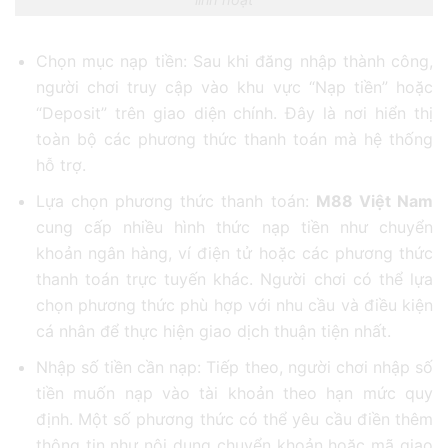
Chọn mục nạp tiền: Sau khi đăng nhập thành công,
người chơi truy cập vào khu vực “Nạp tiền” hoặc
“Deposit” trên giao diện chính. Đây là nơi hiển thị
toàn bộ các phương thức thanh toán mà hệ thống
hỗ trợ.
Lựa chọn phương thức thanh toán:
M88 Việt Nam
cung cấp nhiều hình thức nạp tiền như chuyển
khoản ngân hàng, ví điện tử hoặc các phương thức
thanh toán trực tuyến khác. Người chơi có thể lựa
chọn phương thức phù hợp với nhu cầu và điều kiện
cá nhân để thực hiện giao dịch thuận tiện nhất.
Nhập số tiền cần nạp: Tiếp theo, người chơi nhập số
tiền muốn nạp vào tài khoản theo hạn mức quy
định. Một số phương thức có thể yêu cầu điền thêm
thông tin như nội dung chuyển khoản hoặc mã giao