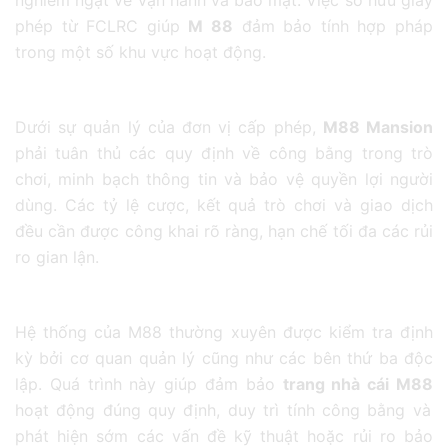
nghiêm ngặt về vận hành và bảo mật. Việc sở hữu giấy
phép từ FCLRC giúp
M 88
đảm bảo tính hợp pháp
trong một số khu vực hoạt động.
Tiêu chuẩn hoạt động minh bạch
Dưới sự quản lý của đơn vị cấp phép,
M88 Mansion
phải tuân thủ các quy định về công bằng trong trò
chơi, minh bạch thông tin và bảo vệ quyền lợi người
dùng. Các tỷ lệ cược, kết quả trò chơi và giao dịch
đều cần được công khai rõ ràng, hạn chế tối đa các rủi
ro gian lận.
Kiểm soát và giám sát thường xuyên
Hệ thống của M88 thường xuyên được kiểm tra định
kỳ bởi cơ quan quản lý cũng như các bên thứ ba độc
lập. Quá trình này giúp đảm bảo
trang nhà cái M88
hoạt động đúng quy định, duy trì tính công bằng và
phát hiện sớm các vấn đề kỹ thuật hoặc rủi ro bảo