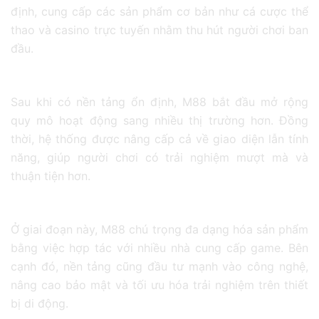
định, cung cấp các sản phẩm cơ bản như cá cược thể
thao và casino trực tuyến nhằm thu hút người chơi ban
đầu.
Giai đoạn mở rộng quy mô
Sau khi có nền tảng ổn định, M88 bắt đầu mở rộng
quy mô hoạt động sang nhiều thị trường hơn. Đồng
thời, hệ thống được nâng cấp cả về giao diện lẫn tính
năng, giúp người chơi có trải nghiệm mượt mà và
thuận tiện hơn.
Giai đoạn phát triển mạnh mẽ
Ở giai đoạn này, M88 chú trọng đa dạng hóa sản phẩm
bằng việc hợp tác với nhiều nhà cung cấp game. Bên
cạnh đó, nền tảng cũng đầu tư mạnh vào công nghệ,
nâng cao bảo mật và tối ưu hóa trải nghiệm trên thiết
bị di động.