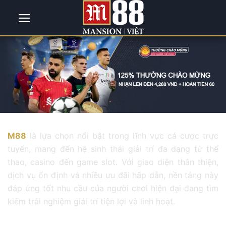
Bỏ
qua
nội
dung
M88
là lựa chọn nổi bật trong lĩnh vực cá cược trực
tuyến, mang đến hệ sinh thái giải trí đa dạng từ thể
thao, casino đến game slot. Với giao diện thân thiện,
dịch vụ ổn định và nhiều ưu đãi hấp dẫn, nền tảng này
đáp ứng tốt nhu cầu của người chơi hiện đại đang tìm
kiếm trải nghiệm giải trí tiện lợi và linh hoạt.
Đôi nét sơ lược về nền tảng giải trí M88