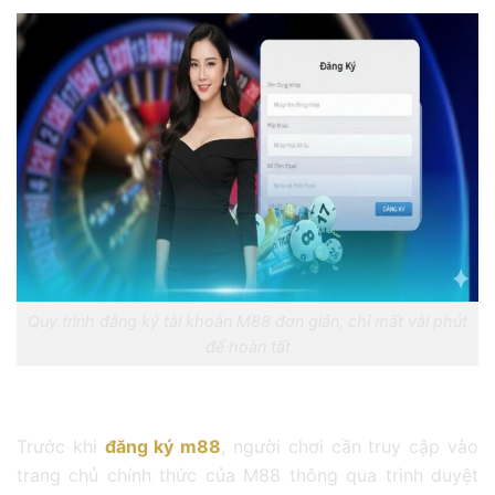
Quy trình đăng ký tài khoản M88 đơn giản, chỉ mất vài phút
để hoàn tất
Truy cập vào trang chủ
Trước khi
đăng ký m88
, người chơi cần truy cập vào
trang chủ chính thức của M88 thông qua trình duyệt